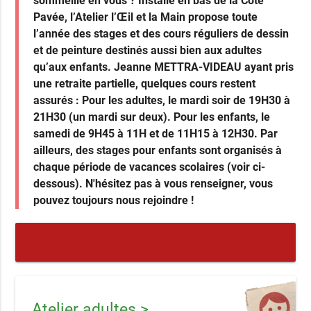
sommeille en vous ? Installé en bas de la Côte
Pavée, l’Atelier l’Œil et la Main propose toute
l’année des stages et des cours réguliers de dessin
et de peinture destinés aussi bien aux adultes
qu’aux enfants. Jeanne METTRA-VIDEAU ayant pris
une retraite partielle, quelques cours restent
assurés : Pour les adultes, le mardi soir de 19H30 à
21H30 (un mardi sur deux). Pour les enfants, le
samedi de 9H45 à 11H et de 11H15 à 12H30. Par
ailleurs, des stages pour enfants sont organisés à
chaque période de vacances scolaires (voir ci-
dessous). N'hésitez pas à vous renseigner, vous
pouvez toujours nous rejoindre !
Atelier adultes >